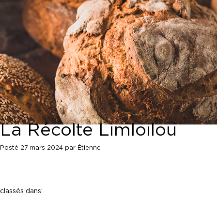
La Récolte Limloilou
Posté
27 mars 2024
par
Étienne
classés dans: